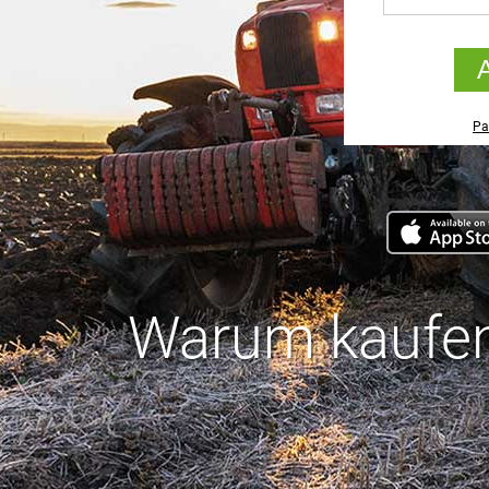
Pa
Warum kaufe