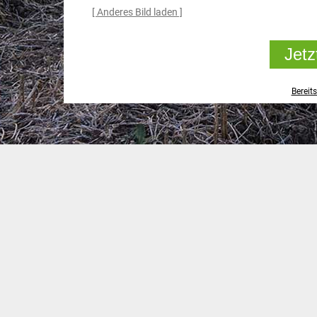
[ Anderes Bild laden ]
Jetz
Bereit